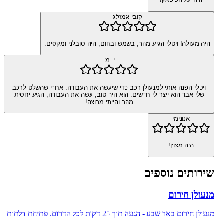
קובי אמזלג
היה מעולה! ויטלי הגיע מהר, בשמש ובחום, היה סובלני ומקסים.
י. מ.
ויטלי הפנה אותי למנעולן רכב כדי שיעשה את העבודה. אחרי שהשלט לרכב
שלי אבד הוא ייצר לי חדשים. הוא היה טוב, עשה את העבודה, הגיע יחסית
מהר והייתי מרוצה!
אנונימי
היה מצוין!
שירותים נוספים
מנעולן חירום
מנעולן חירום באר שבע - הגעה תוך 25 דקות לכל הדרום. פתיחת דלתות