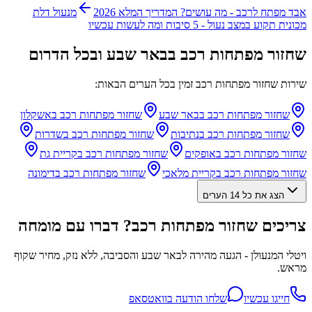
אבד מפתח לרכב - מה עושים? המדריך המלא 2026
מנעול דלת
מכונית תקוע במצב נעול - 5 סיבות ומה לעשות עכשיו
שחזור מפתחות רכב בבאר שבע ובכל הדרום
שירות
שחזור מפתחות רכב
זמין בכל הערים הבאות:
שחזור מפתחות רכב
ב
באר שבע
שחזור מפתחות רכב
ב
אשקלון
שחזור מפתחות רכב
ב
נתיבות
שחזור מפתחות רכב
ב
שדרות
שחזור מפתחות רכב
ב
אופקים
שחזור מפתחות רכב
ב
קריית גת
שחזור מפתחות רכב
ב
קריית מלאכי
שחזור מפתחות רכב
ב
דימונה
הצג את כל
14
הערים
צריכים שחזור מפתחות רכב? דברו עם מומחה
ויטלי המנעולן - הגעה מהירה לבאר שבע והסביבה, ללא נזק, מחיר שקוף
מראש.
חייגו עכשיו
שלחו הודעה בוואטסאפ