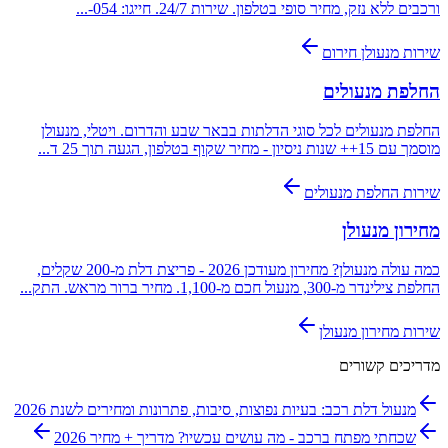
ורכבים ללא נזק, מחיר סופי בטלפון. שירות 24/7. חייגו: 054-
...
שירות
מנעולן חירום
החלפת מנעולים
החלפת מנעולים לכל סוגי הדלתות בבאר שבע והדרום. ויטלי, מנעולן
מוסמך עם 15++ שנות ניסיון - מחיר שקוף בטלפון, הגעה תוך 25 ד
...
שירות
החלפת מנעולים
מחירון מנעולן
כמה עולה מנעולן? מחירון מעודכן 2026 - פריצת דלת מ-200 שקלים,
החלפת צילינדר מ-300, מנעול חכם מ-1,100. מחיר ברור מראש. התק
...
שירות
מחירון מנעולן
מדריכים קשורים
מנעול דלת רכב: בעיות נפוצות, סיבות, פתרונות ומחירים לשנת 2026
שכחתי מפתח ברכב - מה עושים עכשיו? מדריך + מחיר 2026