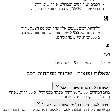
רכבים אמריקניים: שברולט, פורד, ג׳יפ, דודג׳
רכבי יוקרה: BMW, מרצדס, אאודי, לקסוס, וולוו
“
לקוחות רבים מגיעים אליי אחרי שקיבלו הצעת מחיר
מהסוכנות של 2,500 ש״ח. אני עושה את אותה עבודה
ב-800 ש״ח, ומגיע עד אליהם.
”
👤
ויטלי
מנעולן רכב מוסמך עם 15+ שנות ניסיון
שאלות נפוצות - שחזור מפתחות רכב
כמה זמן לוקח שחזור מפתח לרכב?
ברוב המקרים, 30 עד 90 דקות. מפתח מכני רגיל - כ-30 דקות. מפתח
חכם לרכב יוקרתי - עד שעה וחצי.
אפשר לשחזר מפתח בלי שהמפתח המקורי קיים?
כן. שחזור מפתח מתבצע מאפס - באמצעות מחשב קידוד שמתחבר לרכב