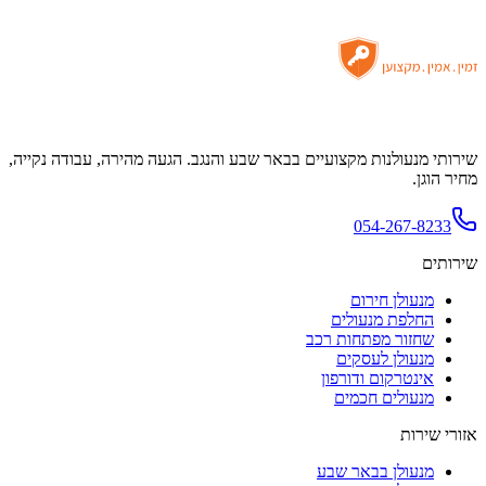
שירותי מנעולנות מקצועיים בבאר שבע והנגב. הגעה מהירה, עבודה נקייה,
מחיר הוגן.
054-267-8233
שירותים
מנעולן חירום
החלפת מנעולים
שחזור מפתחות רכב
מנעולן לעסקים
אינטרקום ודורפון
מנעולים חכמים
אזורי שירות
מנעולן בבאר שבע