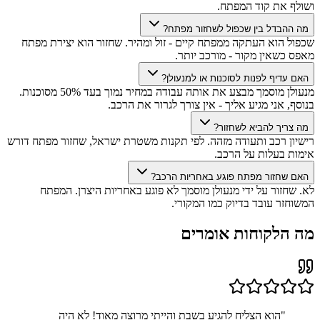
ושולף את קוד המפתח.
מה ההבדל בין שכפול לשחזור מפתח?
שכפול הוא העתקה ממפתח קיים - זול ומהיר. שחזור הוא יצירת מפתח
מאפס כשאין מקור - מורכב יותר.
האם עדיף לפנות לסוכנות או למנעולן?
מנעולן מוסמך מבצע את אותה עבודה במחיר נמוך בעד 50% מסוכנות.
בנוסף, אני מגיע אליך - אין צורך לגרור את הרכב.
מה צריך להביא לשחזור?
רישיון רכב ותעודה מזהה. לפי תקנות משטרת ישראל, שחזור מפתח דורש
אימות בעלות על הרכב.
האם שחזור מפתח פוגע באחריות הרכב?
לא. שחזור על ידי מנעולן מוסמך לא פוגע באחריות היצרן. המפתח
המשוחזר עובד בדיוק כמו המקורי.
מה הלקוחות אומרים
"
הוא הצליח להגיע בשבת והייתי מרוצה מאוד! לא היה