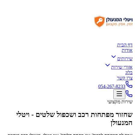
דף הבית
אודות
שירותים
אזורי שירות
בלוג
צרו קשר
054-267-8233
שירות מקצועי
שחזור מפתחות רכב ושכפול שלטים - ויטלי
המנעולן