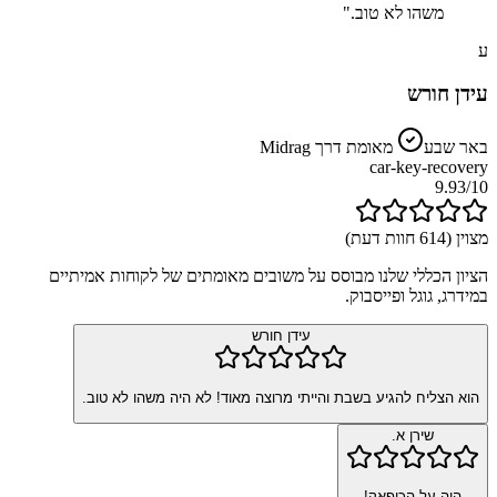
משהו לא טוב.
"
ע
עידן חורש
באר שבע
מאומת דרך
Midrag
car-key-recovery
9.93/10
מצוין (
614
חוות דעת)
הציון הכללי שלנו מבוסס על משובים מאומתים של לקוחות אמיתיים
במידרג, גוגל ופייסבוק.
עידן חורש
הוא הצליח להגיע בשבת והייתי מרוצה מאוד! לא היה משהו לא טוב.
שירן א.
היה על הכיפאק!