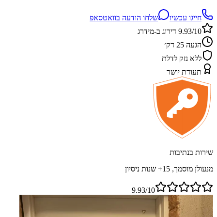
חייגו עכשיו
שלחו הודעה בוואטסאפ
9.93/10 דירוג ב-מידרג
הגעה 25 דק׳
ללא נזק לדלת
תעודת יושר
שירות בנתיבות
מנעולן מוסמך, 15+ שנות ניסיון
9.93/10