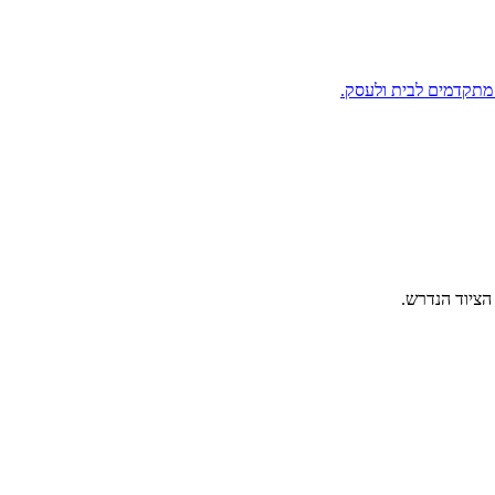
 מתקדמים לבית ולעסק.
הציוד הנדרש.