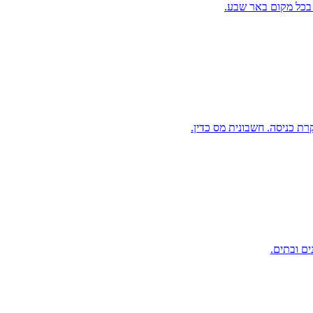
 בכל מקום באר שבע.
ת כניסה. חשבונית מס כדין.
ים ובתים.