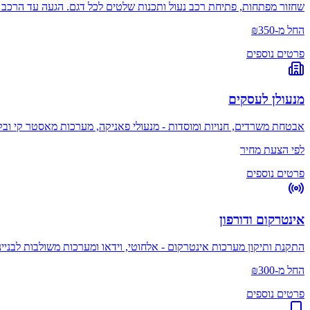
שחזור מפתחות, פתיחת רכב נעול ותכנות שלטים לכל דגם. הגעה עד הרכב
החל מ-₪350
פרטים נוספים
מנעולן לעסקים
אבטחת משרדים, חנויות ומוסדות - מנעולי פאניקה, מערכות מאסטר קי ובקר
לפי הצעת מחיר
פרטים נוספים
אינטרקום ודורפון
התקנת ותיקון מערכות אינטרקום - אלחוטי, וידאו ומערכות משולבות לבניינ
החל מ-₪300
פרטים נוספים