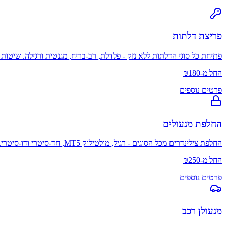
פריצת דלתות
פתיחת כל סוגי הדלתות ללא נזק - פלדלת, רב-בריח, מגנטית ורגילה. שיטו
החל מ-₪180
פרטים נוספים
החלפת מנעולים
החלפת צילינדרים מכל הסוגים - רגיל, מולטילוק MT5, חד-סיטרי ודו-סיטרי. התאמה מדויקת לכל דלת, כולל פלדלת ורב-בריח.
החל מ-₪250
פרטים נוספים
מנעולן רכב