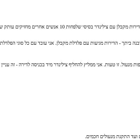
נתיבות גדלה מהר. שכונות חדשות מתמלאות במשפחות צעירות שנכנסות
נה ביתך - הדירות מגיעות עם פלדלת מקבלן. אני עובד עם כל סוגי הפלדלת: 
מנעול. זו טעות. אני ממליץ להחליף צילינדר מיד בכניסה לדירה - זה עניין
ועד התקנת מנעולים חכמים.