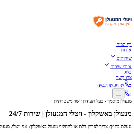
דף הבית
אודות
שירותים
אזורי שירות
בלוג
צרו קשר
054-267-8233
מנעולן מוסמך - בעל תעודת יושר משטרתית
מנעולן באשקלון - ויטלי המנעולן | שירות 24/7
ננעלת בחוץ? צריך לפרוץ דלת או להחליף מנעול באשקלון? אני ויטלי, מנעולן מוסמך מהדרום, מגיע לכל שכונות אשקלון. 