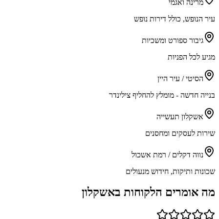
מרינה ואגמי
עיר הנופש, כולל דירות נופש
גיבור ספורט ומשכיות
מגיע לכל הפניות
הסיטי / עיר היין
בנייה חדשה - מומלץ להחליף צילינדר
אשקלון תעשייה
שירות לעסקים ומחסנים
נווה דקלים / רמת אשכול
שכונות ותיקות, חידוש מנעולים
מה אומרים הלקוחות ב
אשקלון