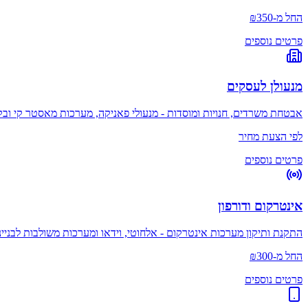
החל מ-₪350
פרטים נוספים
מנעולן לעסקים
אבטחת משרדים, חנויות ומוסדות - מנעולי פאניקה, מערכות מאסטר קי ובקר
לפי הצעת מחיר
פרטים נוספים
אינטרקום ודורפון
התקנת ותיקון מערכות אינטרקום - אלחוטי, וידאו ומערכות משולבות לבניינ
החל מ-₪300
פרטים נוספים